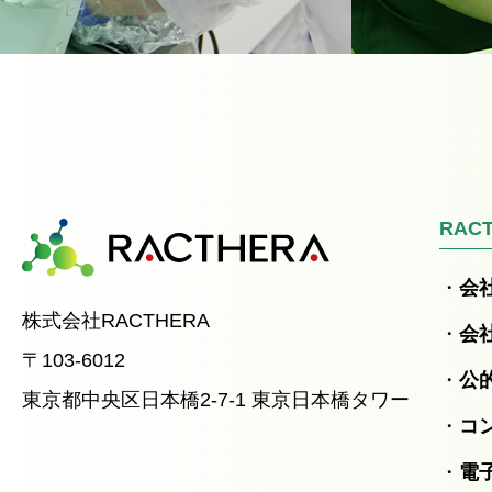
RAC
会
株式会社RACTHERA
会
〒103-6012
公
東京都中央区日本橋2-7-1 東京日本橋タワー
コ
電