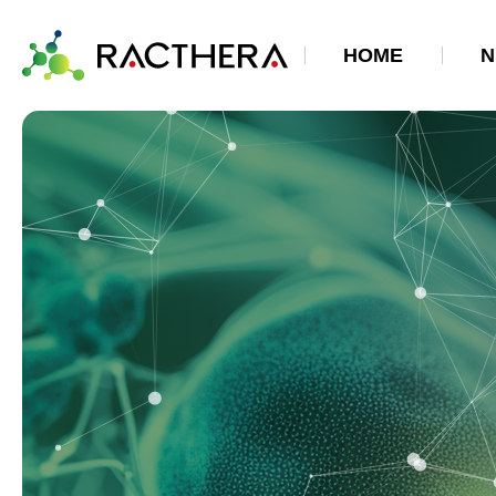
HOME
N