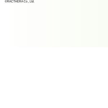
©RACTHERA Co., Ltd.