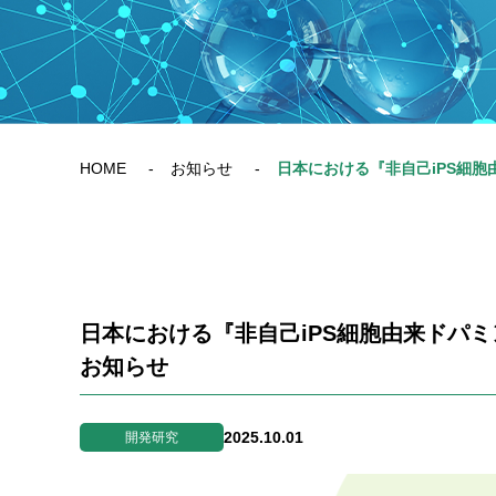
HOME
お知らせ
日本における『非自己iPS細胞由来ドパ
お知らせ
2025.10.01
開発研究