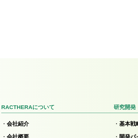
RACTHERAについて
研究開発
会社紹介
基本戦
会社概要
開発パ