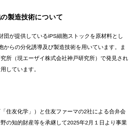
胞の製造技術について
財団が提供しているiPS細胞ストックを原材料とし
細胞からの分化誘導及び製造技術を用いています。ま
研究所（現エーザイ株式会社神戸研究所）で発見され
活用しています。
「住友化学」）と住友ファーマの2社による合弁会
野の知的財産等を承継して2025年2月１日より事業