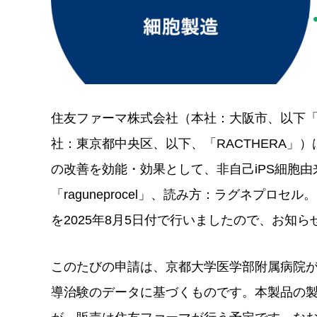
住友ファーマ株式会社（本社：大阪市、以下「住
社：東京都中央区、以下、「RACTHERA」
の改善を効能・効果として、非自己iPS細胞
「raguneprocel」、読み方：ラグネプ
を2025年8月5日付で行いましたので、お知
このたびの申請は、京都大学医学部附属病院が実施
導治験のデータに基づくものです。本製品の製造