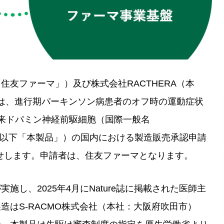
友ファーマ」）及び株式会社RACTHERA（本
）は、進行期パーキンソン病患者のオフ時の運動症状
由来ドパミン神経前駆細胞（国際一般名
ロセル。以下「本製品」）の国内における製造販売承認申請
らせします。申請者は、住友ファーマとなります。
し、2025年4月にNature誌に掲載された医師主
はS-RACMO株式会社（本社：大阪府吹田市）