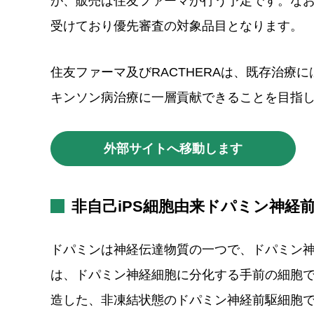
が、販売は住友ファーマが行う予定です。な
受けており優先審査の対象品目となります。
住友ファーマ及びRACTHERAは、既存治療
キンソン病治療に一層貢献できることを目指
外部サイトへ移動します
非自己iPS細胞由来ドパミン神経前駆
ドパミンは神経伝達物質の一つで、ドパミン
は、ドパミン神経細胞に分化する手前の細胞で
造した、非凍結状態のドパミン神経前駆細胞