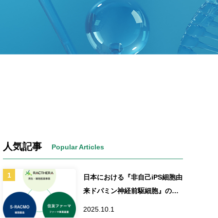
人気記事
日本における『非自己iPS細胞由
来ドパミン神経前駆細胞』の製
造販売承認申請に関するお知ら
2025.10.1