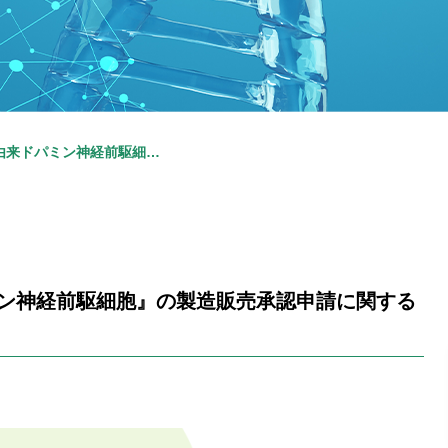
日本における『非自己iPS細胞由来ドパミン神経前駆細胞』の製造販売承認申請に関するお知らせ
ミン神経前駆細胞』の製造販売承認申請に関する