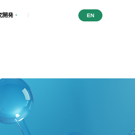
究開発
EN