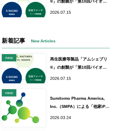
®」の創製が「第10回バイオイ
ンダストリー大賞」を受賞
2026.07.15
新着記事
再生医療等製品「アムシェプリ
®」の創製が「第10回バイオイ
ンダストリー大賞」を受賞
2026.07.15
Sumitomo Pharma America,
Inc.（SMPA）による「他家iPS
細胞由来網膜シート（立体網
2026.03.24
膜）の網膜色素変性治療として