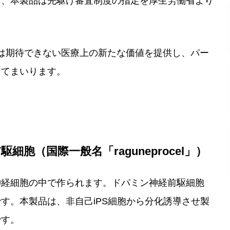
お、本製品は先駆け審査制度の指定を厚生労働省より
には期待できない医療上の新たな価値を提供し、パー
してまいります。
細胞（国際一般名「raguneprocel」）
神経細胞の中で作られます。ドパミン神経前駆細胞
す。本製品は、非自己iPS細胞から分化誘導させ製
です。